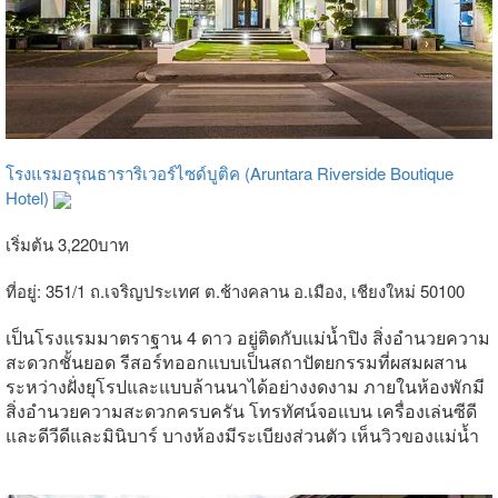
โรงแรมอรุณธาราริเวอร์ไซด์บูติค (Aruntara Riverside Boutique
Hotel)
เริ่มต้น 3,220บาท
ที่อยู่: 351/1 ถ.เจริญประเทศ ต.ช้างคลาน อ.เมือง, เชียงใหม่ 50100
เป็นโรงแรมมาตราฐาน 4 ดาว อยู่ติดกับแม่น้ำปิง สิ่งอำนวยความ
สะดวกชั้นยอด รีสอร์ทออกแบบเป็นสถาปัตยกรรมที่ผสมผสาน
ระหว่างฝั่งยุโรปและแบบล้านนาได้อย่างงดงาม ภายในห้องพักมี
สิ่งอำนวยความสะดวกครบครัน โทรทัศน์จอแบน เครื่องเล่นซีดี
และดีวีดีและมินิบาร์ บางห้องมีระเบียงส่วนตัว เห็นวิวของแม่น้ำ