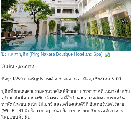
ปิง นครา บูติค (Ping Nakara Boutique Hotel and Spa)
เริ่มต้น 7,535บาท
ที่อยู่: 135/9 ถ.เจริญประเทศ ต.ช้างคลาน อ.เมือง, เชียงใหม่ 5100
บูติคที่ตกแต่งสวยงามหรูหราสไตล์ล้านนา บรรยากาศดี เหมาะสำหรับ
คู่รักมาฮันนีมูน ห้องพักกว้างขวาง มีสิ่งอำนวยความสะดวกครบครัน
ทรทัศน์ระบบเคเบิล มินิบาร์ และเครื่องเล่นดีวีดี อินเทอร์เน็ตไร้สาย
(Wi - Fi) ฟรี มีบริการต่างๆ เช่น บริการอาหารเอเชีย รวมทั้งอาหาร
ไทยแบบดั้งเดิม