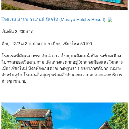
โรงแรม มารายา แอนด์ รีสอร์ท (Maraya Hotel & Resort)
เริ่มต้น 3,200บาท
ที่อยู่: 12/2 ม.3 ต.ป่าแดด อ.เมือง, เชียงใหม่ 50100
โรงแรมที่มีคุณภาพระดับ 4 ดาว ตั้งอยู่บนฝั่งแม่น้ำปิงตรงข้ามเมือง
โบราณของเวียงกุมกาม เดินทางสะดวกอยู่ใจกลางเมืองและใจกลาง
เมืองเชียงใหม่ ห้งอพักตกแต่งอย่างหรูหรา บรรยากาศดีมาก เหมาะ
สำหรับคู่รัก โรแมนติคสุดๆ พร้อมสิ่งอำนวยความสะดวกและบริการ
ต่างๆมากมาย