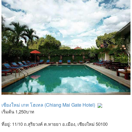
เชียงใหม่ เกท โฮเทล (Chiang Mai Gate Hotel)
เริ่มต้น 1,250บาท
ที่อยู่: 11/10 ถ.สุริยวงค์ ต.หายยา อ.เมือง, เชียงใหม่ 50100