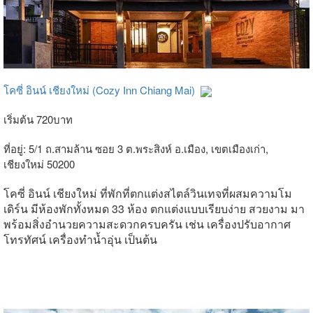
โคซี่ อินน์ เชียงใหม่ (Cozy Inn Chiang Mai)
เริ่มต้น 720บาท
ที่อยู่: 5/1 ถ.สามล้าน ซอย 3 ต.พระสิงห์ อ.เมือง, เขตเมืองเก่า,
เชียงใหม่ 50200
โคซี่ อินน์ เชียงใหม่ ที่พักที่ตกแต่งสไตล์วินเทจที่ผสมความโม
เดิร์น มีห้องพักทั้งหมด 33 ห้อง ตกแต่งแบบเรียบง่าย สวยงาม มา
พร้อมสิ่งอำนวยความสะดวกครบครัน เช่น เครื่องปรับอากาศ
โทรทัศน์ เครื่องทำน้ำอุ่น เป็นต้น