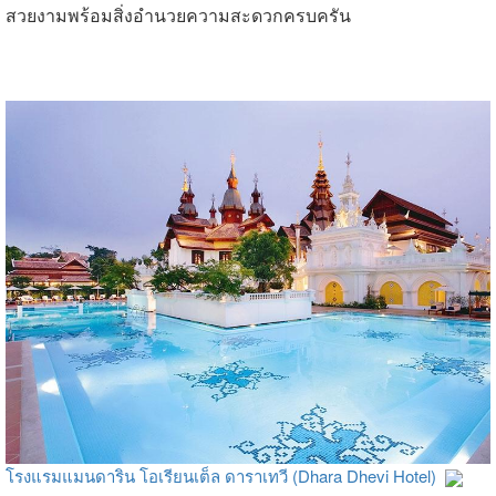
สวยงามพร้อมสิ่งอำนวยความสะดวกครบครัน
โรงแรมแมนดาริน โอเรียนเต็ล ดาราเทวี (Dhara Dhevi Hotel)