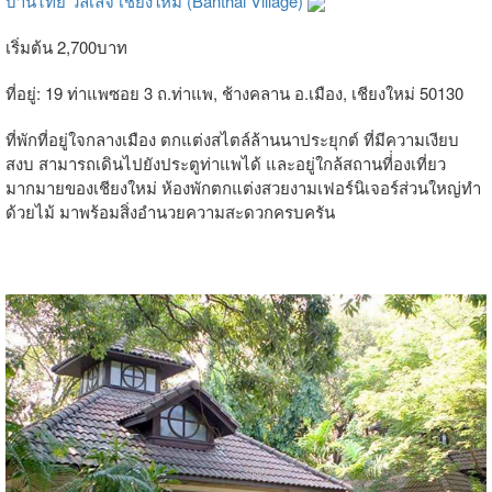
บ้านไทย วิลเลจ เชียงใหม่ (Banthai Village)
เริ่มต้น 2,700บาท
ที่อยู่: 19 ท่าแพซอย 3 ถ.ท่าแพ, ช้างคลาน อ.เมือง, เชียงใหม่ 50130
ที่พักที่อยู่ใจกลางเมือง ตกแต่งสไตล์ล้านนาประยุกต์ ที่มีความเงียบ
สงบ สามารถเดินไปยังประตูท่าแพได้ และอยู่ใกล้สถานที่่องเที่ยว
มากมายของเชียงใหม่ ห้องพักตกแต่งสวยงามเฟอร์นิเจอร์ส่วนใหญ่ทำ
ด้วยไม้ มาพร้อมสิ่งอำนวยความสะดวกครบครัน