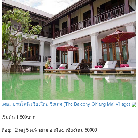
เดอะ บาลโคนี่ เชียงใหม่ วิลเลจ (The Balcony Chiang Mai Village)
เริ่มต้น 1,800บาท
ที่อยู่: 12 หมู่ 5 ต.ฟ้าฮ่าม อ.เมือง, เชียงใหม่ 50000