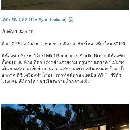
เดอะ ซิม บูติค (The Xym Boutique)
เริ่มต้น 1,000บาท
ที่อยู่: 222/1 ถ.วัวลาย ต.หายยา อ.เมือง จ.เชียงใหม่, เชียงใหม่ 50100
มีห้องพัก 2 แบบ ได้แก่ Mini Room และ Studio Room มีห้องพัก
ทั้งหมด 80 ห้อง ที่ตกแต่งอย่างสวยงาม หรูหรา แต่ราคาไม่แพง
เดินทางสะดวก สิ่งอำนวยความสะดวกครบครัน เช่น เครื่องปรับ
อากาศ ทีวี เครื่องทำน้ำอุ่น โทรทัศน์พร้อมเคเบิล Wi-Fi ฟรีทั่ว
โรงแรม คีย์การ์ด ฯลฯ มีสระว่ายน้ำกลางแจ้ง