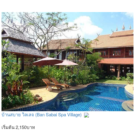
บ้านสบาย วิลเลจ (Ban Sabai Spa Village)
เริ่มต้น 2,150บาท