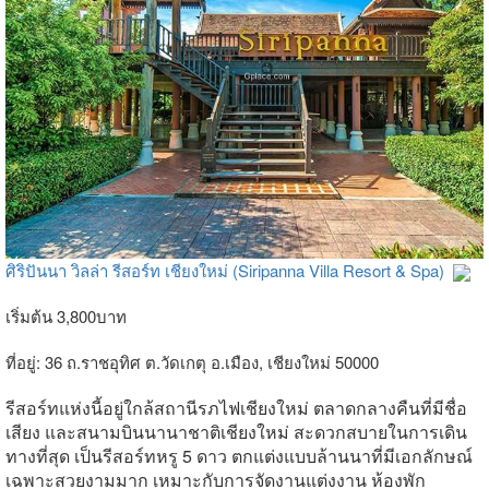
ศิริปันนา วิลล่า รีสอร์ท เชียงใหม่ (Siripanna Villa Resort & Spa)
เริ่มต้น 3,800บาท
ที่อยู่: 36 ถ.ราชอุทิศ ต.วัดเกตุ อ.เมือง, เชียงใหม่ 50000
รีสอร์ทแห่งนี้อยู่ใกล้สถานีรภไฟเชียงใหม่ ตลาดกลางคืนที่มีชื่อ
เสียง และสนามบินนานาชาติเชียงใหม่ สะดวกสบายในการเดิน
ทางที่สุด เป็นรีสอร์ทหรู 5 ดาว ตกแต่งแบบล้านนาที่มีเอกลักษณ์
เฉพาะสวยงามมาก เหมาะกับการจัดงานแต่งงาน ห้องพัก