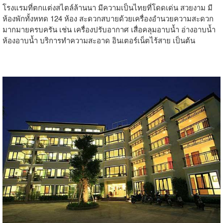
โรงแรมที่ตกแต่งสไตล์ล้านนา มีความเป็นไทยที่โดดเด่น สวยงาม มี
ห้องพักทั้งหทด 124 ห้อง สะดวกสบายด้วยเครื่องอำนวยความสะดวก
มากมายครบครัน เช่น เครื่องปรับอากาศ เสื่อคลุมอาบน้ำ อ่างอาบน้ำ
ห้องอาบน้ำ บริการทำความสะอาด อินเตอร์เน็ตไร้สาย เป็นต้น