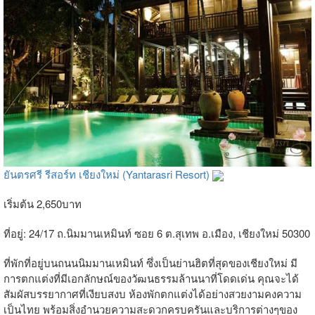
ยันตรศรี รีสอร์ท เชียงใหม่ (Yantarasri Resort)
เริ่มต้น 2,650บาท
ที่อยู่: 24/17 ถ.นิมมานเหมินท์ ซอย 6 ต.สุเทพ อ.เมือง, เชียงใหม่ 50300
ที่พักที่อยู่บนถนนนิมมานเหมินท์ ซึ่งเป็นย่านฮิตที่สุดของเชียงใหม่ มี
การตกแต่งที่มีเอกลักษณ์ของวัฒนธรรมล้านนาที่โดดเด่น คุณจะได้
สัมผัสบรรยากาศที่เงียบสงบ ห้องพักตกแต่งได้อย่างสวยงามคงความ
เป็นไทย พร้อมสิ่งอำนวยความสะดวกครบครันและบริการต่างๆของ