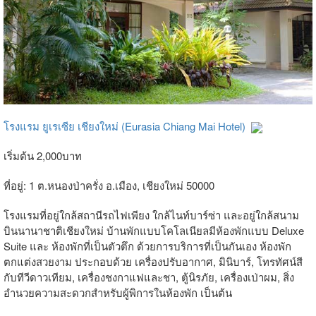
โรงแรม ยูเรเซีย เชียงใหม่ (Eurasia Chiang Mai Hotel)
เริ่มต้น 2,000บาท
ที่อยู่: 1 ต.หนองป่าครั่ง อ.เมือง, เชียงใหม่ 50000
โรงแรมที่อยู่ใกล้สถานีรถไฟเพียง ใกล้ไนท์บาร์ซ่า และอยู่ใกล้สนาม
บินนานาชาติเชียงใหม่ บ้านพักแบบโคโลเนียลมีห้องพักแบบ Deluxe
Suite และ ห้องพักที่เป็นตัวตึก ด้วยการบริการที่เป็นกันเอง ห้องพัก
ตกแต่งสวยงาม ประกอบด้วย เครื่องปรับอากาศ, มินิบาร์, โทรทัศน์สี
กับทีวีดาวเทียม, เครื่องชงกาแฟและชา, ตู้นิรภัย, เครื่องเป่าผม, สิ่ง
อำนวยความสะดวกสำหรับผู้พิการในห้องพัก เป็นต้น