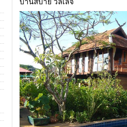
บ้านสบาย วิลเลจ