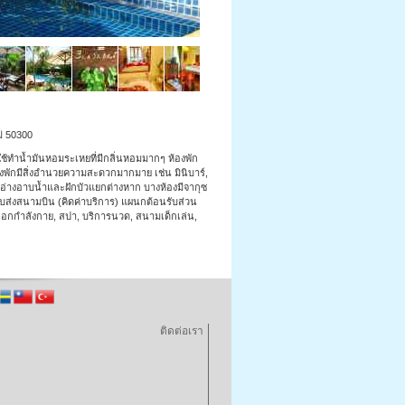
หม่ 50300
ปใช้ทำน้ำมันหอมระเหยที่มีกลิ่นหอมมากๆ ห้องพัก
องพักมีสิ่งอำนวยความสะดวกมากมาย เช่น มินิบาร์,
อมอ่างอาบน้ำและฝักบัวแยกต่างหาก บางห้องมีจากุซ
 รถรับส่งสนามบิน (คิดค่าบริการ) แผนกต้อนรับส่วน
ย์ออกกำลังกาย, สปา, บริการนวด, สนามเด็กเล่น,
ติดต่อเรา