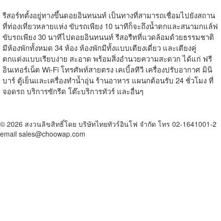
รีสอร์ทตั้งอยู่ทางขึ้นดอยอินทนนท์ เป็นทางที่สามารถเชื่อมไปยังสถาน
ที่ท่องเที่ยวหลายแห่ง ขับรถเพียง 10 นาทีก็จะถึงน้ำตกและสนามกแล์ฟ
ขับรถเพียง 30 นาทีไปดอยอินทนนท์ รีสอรืทที่แวดล้อมด้วยธรรมชาติ
มีห้องพักทั้งหมด 34 ห้อง ห้องพักมีทั้งแบบเตียงเดี่ยว และเตียงคู่
ตกแต่งแบบเรียบง่าย สะอาด พร้อมสิ่งอำนวยความสะดวก ได้แก่ ฟรี
อินเทอร์เน็ต Wi-Fi โทรศัพท์สายตรง เคเบิ้ลทีวี เครื่องปรับอากาศ มินิ
บาร์ ตู้เย็นและเครื่องทำน้ำอุ่น ร้านอาหาร แผนกต้อนรับ 24 ชั่วโมง ที่
จอดรถ บริการซักรีด โต๊ะบริการทัวร์ และอื่นๆ
© 2026 สงวนลิขสิทธิ์โดย บริษัทไทยทัวร์อินโฟ จำกัด โทร 02-1641001-2
email sales@choowap.com