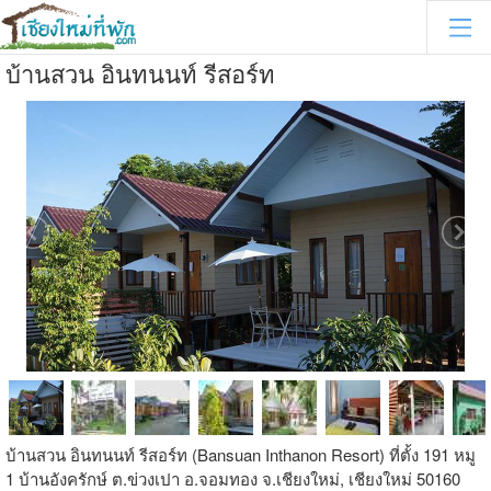
บ้านสวน อินทนนท์ รีสอร์ท
บ้านสวน อินทนนท์ รีสอร์ท (Bansuan Inthanon Resort) ที่ตั้ง 191 หมู
1 บ้านอังครักษ์ ต.ข่วงเปา อ.จอมทอง จ.เชียงใหม่, เชียงใหม่ 50160