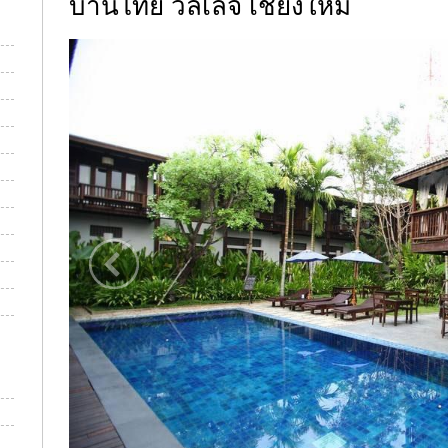
บ้านไทย วิลเลจ เชียงใหม่