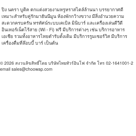
ปิง นครา บูติค ตกแต่งสวยงามหรูหราสไตล์ล้านนา บรรยากาศดี
เหมาะสำหรับคู่รักมาฮันนีมูน ห้องพักกว้างขวาง มีสิ่งอำนวยความ
สะดวกครบครัน ทรทัศน์ระบบเคเบิล มินิบาร์ และเครื่องเล่นดีวีดี
อินเทอร์เน็ตไร้สาย (Wi - Fi) ฟรี มีบริการต่างๆ เช่น บริการอาหาร
เอเชีย รวมทั้งอาหารไทยตำรับดั้งเดิม มีบริการรูมเซอร์วิส มีบริการ
เครื่องดื่มที่ล๊อบบี้ บาร์ เป็นต้น
© 2026 สงวนลิขสิทธิ์โดย บริษัทไทยทัวร์อินโฟ จำกัด โทร 02-1641001-2
email sales@choowap.com