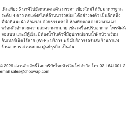
เดินเพียง 5 นาทีไปยังถนนคนเดิน มรรคา เชียงใหม่ได้รับมาตราฐาน
ระดับ 4 ดาว ตกแต่งสไตล์ล้านนาร่วสมัย ได้อย่างลงตัว เป็นอีกหนิ่ง
ที่พักที่แนะนำ ล้อมรอบด้วยธรรมชาติ ห้องพักตกแต่งสวยงาม มา
พร้อมสิ่งอำนวยความสะดวกมากมาย เช่น เครื่องปรับอากาศ โทรทัศน์
จอแบน และมีตู้เย็น มีห้องน้ำในตัวที่มีอุปกรณ์อาบน้ำฝักบัว พร้อม
อินเทอร์เน็ตไร้สาย (Wi-Fi) บริการ ฟรี มีบริการรถรับส่ง ร้านกาแฟ
ร้านอาหาร สวนหย่อม ศูนย์ธุรกิจ เป็นต้น
© 2026 สงวนลิขสิทธิ์โดย บริษัทไทยทัวร์อินโฟ จำกัด โทร 02-1641001-2
email sales@choowap.com