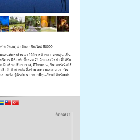
ทิศ ต.วัดเกตุ อ.เมือง, เชียงใหม่ 50000
ละเสน่ห์แห่งล้านนา ให้บิการด้วยความอบอุ่น เป็น
ร มีห้องพักทั้งหมด 74 ห้องและวิลล่า ที่ได้รับ
ง มีเครื่องปรับอากาศ, ทีวีจอแบน, อินเตอร์เน็ตไร้
บน้ำหรือฝักบัวสายฝน สิ่งอำนวยความสะดวกภายใน
ลางแจ้ง, ตู้นิรภัย นอกจากนี้คุณยังจะได้อร่อยกับ
ติดต่อเรา