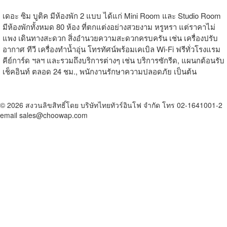
เดอะ ซิม บูติค มีห้องพัก 2 แบบ ได้แก่ Mini Room และ Studio Room
มีห้องพักทั้งหมด 80 ห้อง ที่ตกแต่งอย่างสวยงาม หรูหรา แต่ราคาไม่
แพง เดินทางสะดวก สิ่งอำนวยความสะดวกครบครัน เช่น เครื่องปรับ
อากาศ ทีวี เครื่องทำน้ำอุ่น โทรทัศน์พร้อมเคเบิล Wi-Fi ฟรีทั่วโรงแรม
คีย์การ์ด ฯลฯ และรวมถึงบริการต่างๆ เช่น บริการซักรีด, แผนกต้อนรับ
เช็คอินท์ ตลอด 24 ชม., พนักงานรักษาความปลอดภัย เป็นต้น
© 2026 สงวนลิขสิทธิ์โดย บริษัทไทยทัวร์อินโฟ จำกัด โทร 02-1641001-2
email sales@choowap.com