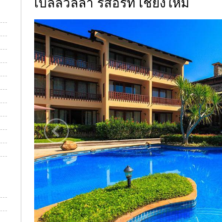
เบลล์วิลล่า รีสอร์ท เชียงใหม่