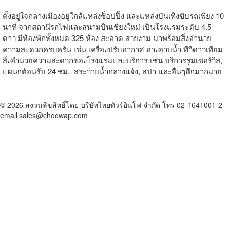
ตั้งอยู่ใจกลางเมืองอยู่ใกล้แหล่งช็อปปิ้ง และแหล่งบันเทิงขับรถเพียง 10
นาที จากสถานีรถไฟและสนามบินเชียงใหม่ เป็นโรงแรมระดับ 4.5
ดาว มีห้องพักทั้งหมด 325 ห้อง สะอาด สวยงาม มาพร้อมสิ่งอำนวย
ความสะดวกครบครัน เช่น เครื่องปรับอากาศ อ่างอาบน้ำ ทีวีดาวเทียม
สิ่งอำนวยความสะดวกของโรงแรมและบริการ เช่น บริการรูมเซอร์วิส,
แผนกต้อนรับ 24 ชม., สระว่ายน้ำกลางแจ้ง, สปา และอื่นๆอีกมากมาย
© 2026 สงวนลิขสิทธิ์โดย บริษัทไทยทัวร์อินโฟ จำกัด โทร 02-1641001-2
email sales@choowap.com