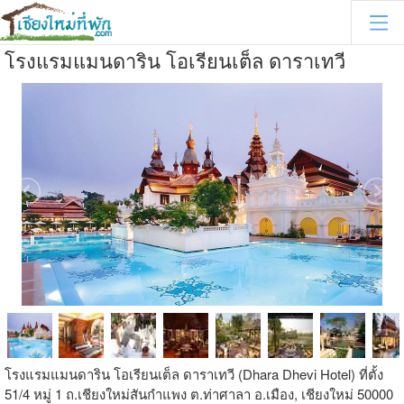
โรงแรมแมนดาริน โอเรียนเต็ล ดาราเทวี
โรงแรมแมนดาริน โอเรียนเต็ล ดาราเทวี (Dhara Dhevi Hotel) ที่ตั้ง
51/4 หมู่ 1 ถ.เชียงใหม่สันกำแพง ต.ท่าศาลา อ.เมือง, เชียงใหม่ 50000