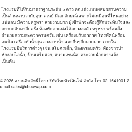
โรงแรมที่ได้รับมาตราฐานระดับ 5 ดาว ตกแต่งแบบผสมผสานความ
เป็นล้านนาบวกกับอุษาคเนย์ มีเอกลักษณ์เฉพาะไม่เหมือนที่ไหนอย่าง
แน่นอน มีความหรูหรา สวยงามมาก ผู้เข้าพักจะต้องรู้สึกประทับใจและ
อยากกลับมาอีกครั้ง ห้องพักตกแต่งได้อย่างลงตัว หรูหรา พร้อมสิ่ง
อำนวยความสะดวกครบครัน เช่น เครื่องปรับอากาศ โทรทัศน์พร้อม
เคเบิล เครื่องทำน้ำอุ่น อ่างอาบน้ำ และอื่นๆอีกมากมาย ภายใน
โรงแรมมีบริการต่างๆ เช่น สโมศรเด็ก, ห้องครอบครัว, ห้องซาวน่า,
ห้องอบไอน้ำ, ร้านเสริมสวย, สนามเทนนิส, สระว่ายน้ำกลางแจ้ง
เป็นต้น
© 2026 สงวนลิขสิทธิ์โดย บริษัทไทยทัวร์อินโฟ จำกัด โทร 02-1641001-2
email sales@choowap.com