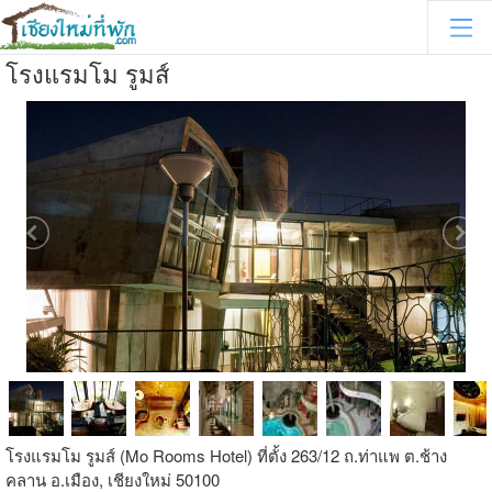
โรงแรมโม รูมส์
โรงแรมโม รูมส์ (Mo Rooms Hotel) ที่ตั้ง 263/12 ถ.ท่าแพ ต.ช้าง
คลาน อ.เมือง, เชียงใหม่ 50100