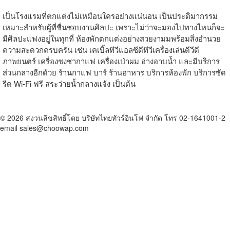
เป็นโรงแรมที่ตกแต่งไม่เหมือนใครอย่างแน่นอน เป็นประติมากรรม
เหมาะสำหรับผู้ที่ชื่นชอบงานศิลปะ เพราะไม่ว่าจะมองไปทางไหนก็จะ
มีศิลปะแฟงอยู่ในทุกที่ ห้องพักตกแต่งอย่างสวยงามมพร้อมสิ่งอำนวย
ความสะดวกครบครัน เช่น เคเบิ้ลทีวีแอลซีดีทีวีเครื่องเล่นดีวีดี
ภาพยนตร์ เครื่องชงชากาแฟ เครื่องเป่าผม อ่างอาบน้ำ และมีบริการ
ส่วนกลางอีกด้วย ร้านกาแฟ บาร์ ร้านอาหาร บริการห้องพัก บริการซัด
รีด Wi-Fi ฟรี สระว่ายน้ำกลางแจ้ง เป็นต้น
© 2026 สงวนลิขสิทธิ์โดย บริษัทไทยทัวร์อินโฟ จำกัด โทร 02-1641001-2
email sales@choowap.com